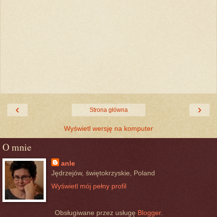
‹
›
Strona główna
Wyświetl wersję na komputer
O mnie
anle
Jędrzejów, świętokrzyskie, Poland
Wyświetl mój pełny profil
Obsługiwane przez usługę
Blogger
.