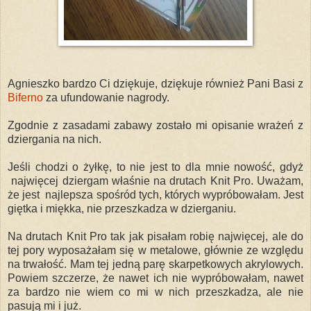
Agnieszko bardzo Ci dziękuje, dziękuje również Pani Basi z
Biferno
za ufundowanie nagrody.
Zgodnie z zasadami zabawy zostało mi opisanie wrażeń z
dziergania na nich.
Jeśli chodzi o żyłkę, to nie jest to dla mnie nowość, gdyż
najwięcej dziergam właśnie na drutach Knit Pro. Uważam,
że jest najlepsza spośród tych, których wypróbowałam. Jest
giętka i miękka, nie przeszkadza w dzierganiu.
Na drutach Knit Pro tak jak pisałam robię najwięcej, ale do
tej pory wyposażałam się w metalowe, głównie ze względu
na trwałość. Mam tej jedną parę skarpetkowych akrylowych.
Powiem szczerze, że nawet ich nie wypróbowałam, nawet
za bardzo nie wiem co mi w nich przeszkadza, ale nie
pasują mi i już.