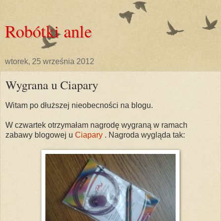
Robótki anle
wtorek, 25 września 2012
Wygrana u Ciapary
Witam po dłuższej nieobecności na blogu.
W czwartek otrzymałam nagrodę wygraną w ramach
zabawy blogowej u
Ciapary
. Nagroda wygląda tak: