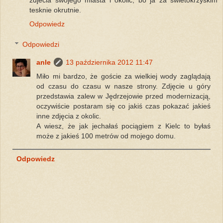
tesknie okrutnie.
Odpowiedz
Odpowiedzi
anle
13 października 2012 11:47
Miło mi bardzo, że goście za wielkiej wody zaglądają
od czasu do czasu w nasze strony. Zdjęcie u góry
przedstawia zalew w Jędrzejowie przed modernizacją,
oczywiście postaram się co jakiś czas pokazać jakieś
inne zdjęcia z okolic.
A wiesz, że jak jechałaś pociągiem z Kielc to byłaś
może z jakieś 100 metrów od mojego domu.
Odpowiedz